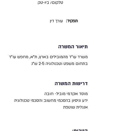
טלקום/ ביו-טק
תפקיד:
עורך דין
תיאור המשרה
משרד עו"ד מהמובילים בארץ, ת"א, מחפש עו"ד
בתחום משפט וטכנולוגיה 2-5 ש"נ
דרישות המשרה
מוסד אקדמי מוביל- חובה
ידע וניסיון בהסכמי מחשוב והסכמי טכנולוגיה
אנגלית שוטפת
הטבות: