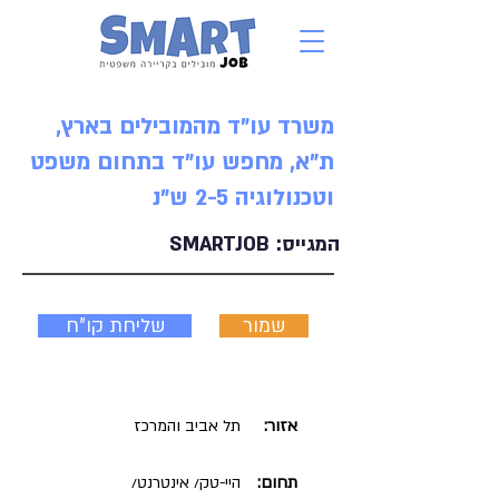
משרד עו"ד מהמובילים בארץ,
ת"א, מחפש עו"ד בתחום משפט
וטכנולוגיה 2-5 ש"נ
המגייס:
SMARTJOB
שמור
שליחת קו"ח
אזור:
תל אביב והמרכז
תחום:
היי-טק/ אינטרנט/