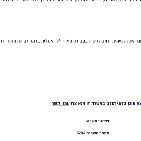
תחום מסחרי עם הייטק/ גיימינג- חובה ניסיון בעבודה מול חו"ל- אנגלית ברמה גבוהה מאוד-
א תוכן בלתי הולם במשרה זו אנא צרו
עמנו קשר
שיתוף משרה:
מספר משרה:
5204