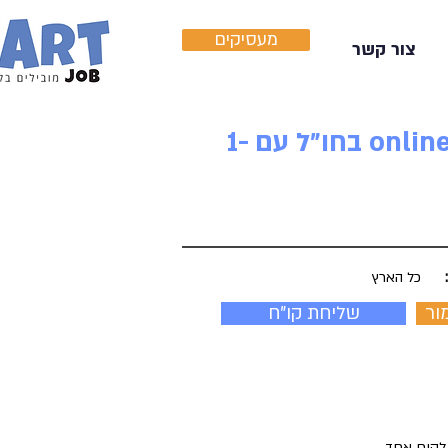
מעסיקים
צור קשר
למשרד גדול ומוביל מחפשים עו״ד לעבודה מול חברת online gaming בחו״ל עם 1-
כל הארץ
ור
שליחת קו"ח
 לקוח אחד.