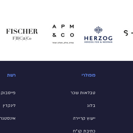
פופולרי
רשת
טבלאות שכר
פייסבוק
בלוג
לינקדין
ייעוץ קריירה
אינסטגר
כתיבת קו"ח