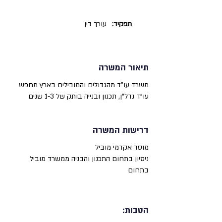
תפקיד:
עורך דין
תיאור המשרה
משרד עו"ד מהגדולים והמובילים בארץ מחפש
עו"ד נדל"ן, תכנון ובנייה בותק של 1-3 שנים
דרישות המשרה
מוסד אקדמי מוביל
ניסיון בתחום התכנון והבניה ממשרד מוביל
בתחום
הטבות: