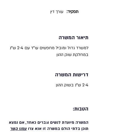
תפקיד:
עורך דין
תיאור המשרה
למשרד גדול ומוביל מחפשים עו"ד עם 2-4 ש"נ
במחלקת שוק ההון
דרישות המשרה
2-4 ש"נ בשוק ההון
הטבות:
המשרה מיועדת לנשים וגברים כאחד, אם נמצא
תוכן בלתי הולם במשרה זו אנא צרו
עמנו קשר