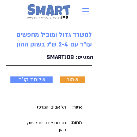
למשרד גדול ומוביל מחפשים
עו"ד עם 2-4 ש"נ בשוק ההון
המגייס:
SMARTJOB
שמור
שליחת קו"ח
אזור:
תל אביב והמרכז
תחום:
חברות ציבוריות / שוק
ההון