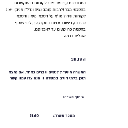
התחדשות עירונית; ייצוג לקוחות בהתקשרות
בהסכמי מכר (לרבות קומבינציה ונדל"ן מניב); ייצוג
לקוחות וניהול מו"מ על הסכמי מימון והסכמי
שכירות; רישום זכויות במקרקעין; ליווי שוטף
בהקמת פרויקטים עד לאכלוסם.
אנגלית ברמה
הטבות:
המשרה מיועדת לנשים וגברים כאחד, אם נמצא
תוכן בלתי הולם במשרה זו אנא צרו
עמנו קשר
שיתוף משרה:
מספר משרה:
5160