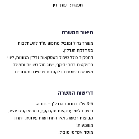
תפקיד:
עורך דין
תיאור המשרה
משרד גדול ומוביל מחפש עו"ד להשתלבות
במחלקת הנדל"ן.
התפקיד כולל טיפול בעסקאות נדל"ן מגוונות, ליווי
פרויקטים רחבי היקף, ייצוג מול רשויות ותמיכה
משפטית שוטפת בלקוחות פרטיים ומסחריים.
דרישות המשרה
3-5 ש"נ בתחום הנדל"ן – חובה.
ניסיון בליווי עסקאות מקרקעין, הסכמי קומבינציה,
קבוצות רכישה, ו/או התחדשות עירונית -יתרון
משמעותי!
מוסד אקדמי מוביל.