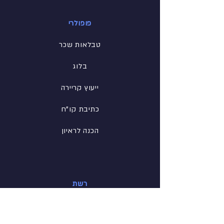
פופולרי
טבלאות שכר
בלוג
ייעוץ קריירה
כתיבת קו"ח
הכנה לראיון
רשת
פייסבוק