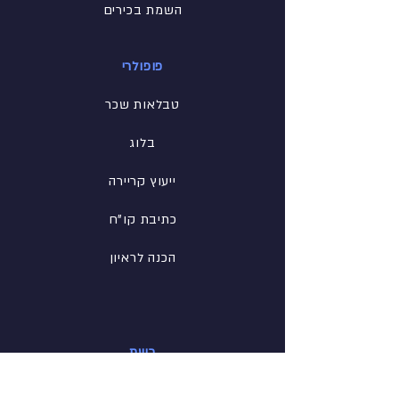
השמת בכירים
פופולרי
טבלאות שכר
בלוג
ייעוץ קריירה
כתיבת קו"ח
הכנה לראיון
רשת
פייסבוק