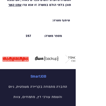
המשרה מיועדת לנשים וגברים כאחד, אם נמצא
תוכן בלתי הולם במשרה זו אנא צרו
עמנו קשר
שיתוף משרה:
מספר משרה:
287
SmartJOB
החברה מתמחה בקריירה משפטית, גיוס
והשמת עורכי דין, מתמחים, צוות