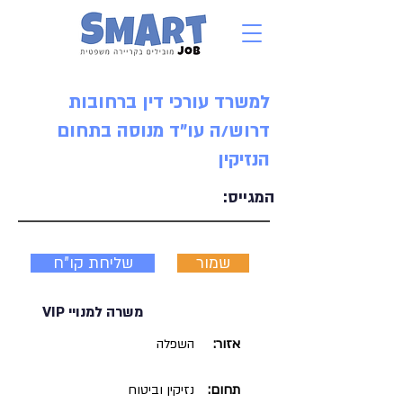
למשרד עורכי דין ברחובות
דרוש/ה עו"ד מנוסה בתחום
הנזיקין
המגייס:
שמור
שליחת קו"ח
משרה למנויי VIP
אזור:
השפלה
תחום:
נזיקין וביטוח