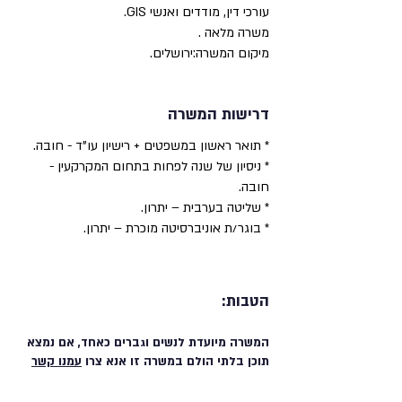
עורכי דין, מודדים ואנשי GIS.
משרה מלאה .
מיקום המשרה:ירושלים.
דרישות המשרה
* תואר ראשון במשפטים + רישיון עו"ד - חובה.
* ניסיון של שנה לפחות בתחום המקרקעין -
חובה.
* שליטה בערבית – יתרון.
* בוגר/ת אוניברסיטה מוכרת – יתרון.
הטבות:
המשרה מיועדת לנשים וגברים כאחד, אם נמצא
תוכן בלתי הולם במשרה זו אנא צרו
עמנו קשר