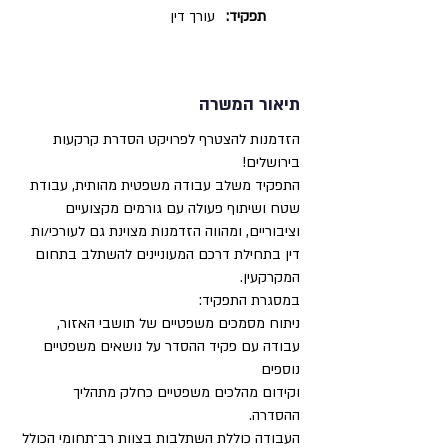
תפקיד:
עורך דין
תיאור המשרה
הזדמנות להצטרף לפרויקט הסדרת קרקעות
בירושלים!
התפקיד משלב עבודה משפטית מהותית, עבודת
שטח ושיתוף פעולה עם גורמים מקצועיים
וציבוריים, ומהווה הזדמנות מצוינת גם לעורכי/ות
דין בתחילת דרכם המעוניינים להשתלב בתחום
המקרקעין.
במסגרת התפקיד:
ניתוח מסמכים משפטיים של תושבי האזור,
עבודה עם פקיד ההסדר על נושאים משפטיים
נוספים
וקידום מהלכים משפטיים כחלק מתהליך
ההסדרה.
העבודה כוללת השתלבות בצוות רב־תחומי הכולל