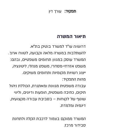
תפקיד:
עורך דין
תיאור המשרה
דרוש/ה עו"ד למשרד בוטיק בת"א.
להשתלבות במשרה מלאה וקבועה, לטווח ארוך.
המשרד עוסק במגוון תחומים משפטיים, ובהם:
משפט אזרחי-מסחרי, משפט מנהלי, ליטיגציה,
ייצוג רשויות מקומיות ותחומים משיקים.
מהות התפקיד:
עבודה משפטית מגוונת ומאתגרת, הכוללת ניהול
תיקים, כתיבה משפטית, הופעות ודיונים, וליווי
שוטף של לקוחות – בסביבת עבודה מקצועית,
דינמית ומלמדת.
המשרד ממוקם בצמוד לרכבת הקלה ולתחנת
סבידור מרכז.