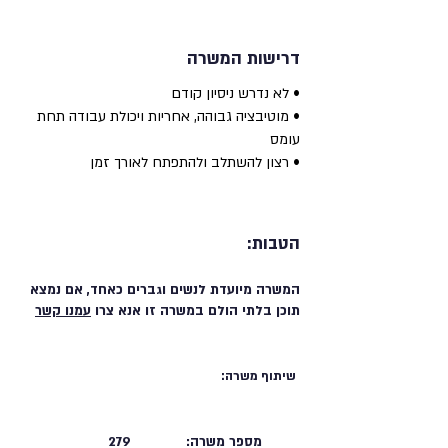
דרישות המשרה
• לא נדרש ניסיון קודם
• מוטיבציה גבוהה, אחריות ויכולת עבודה תחת
עומס
• רצון להשתלב ולהתפתח לאורך זמן
הטבות:
המשרה מיועדת לנשים וגברים כאחד, אם נמצא
תוכן בלתי הולם במשרה זו אנא צרו
עמנו קשר
שיתוף משרה:
מספר משרה:
279