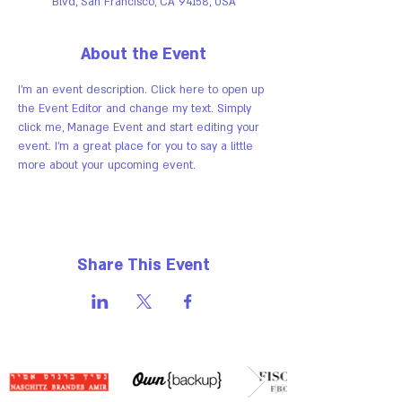
Blvd, San Francisco, CA 94158, USA
About the Event
I’m an event description. Click here to open up 
the Event Editor and change my text. Simply 
click me, Manage Event and start editing your 
event. I’m a great place for you to say a little 
more about your upcoming event.
Share This Event