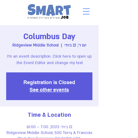
Columbus Day
יום ד׳, 12 ביולי
  |  
Ridgeview Middle School
I’m an event description. Click here to open up
the Event Editor and change my text.
Registration is Closed
See other events
Time & Location
12 ביולי 2023, 7:00 – 16:00
Ridgeview Middle School, 500 Terry A Francois