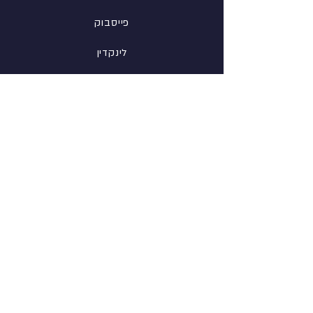
פייסבוק
לינקדין
אינסטגרם
מידע
אודות
צור קשר
דרושים אצלנו
תנאי שימוש
מדיניות הפרטיות
הצהרת נגישות