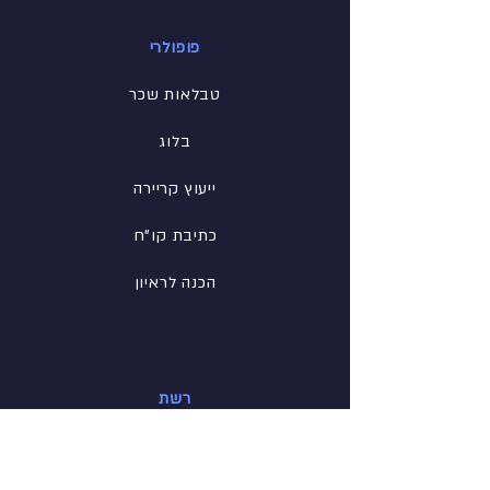
פופולרי
טבלאות שכר
בלוג
ייעוץ קריירה
כתיבת קו"ח
הכנה לראיון
רשת
פייסבוק