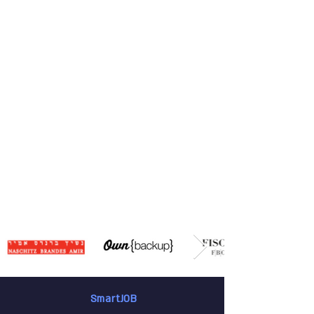
SmartJOB