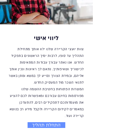
ליווי אישי
צוות יועצי הקריירה שלנו ילוו אותך מתחילת
התהליך עד סופו, לרבות ימיך הראשונים בתפקיד
החדש. אנו נאתר עבורך עבודות המתאימות
לכישוריך ושאיפותיך, נתאם לך ראיונות ונכין אותך
אליהם, ובמידת הצורך נסייע לך במשא ומתן באשר
לתנאי השכר מול המעסיק החדש.
המשרות הפתוחות בחטיבת ההשמה שלנו
מפורסמות בחינם עבורכם ומאפשרות לכם להציע
את מועמדותכם לתפקידים רבים, להתעדכן
במאמרים לקידום הקריירה ולקבל מידע רב בנושא
קריירה ועוד.
התחלת תהליך