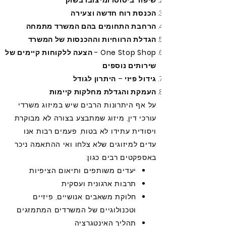
שיפור ביסוסו ומיצובו בשוק
הכנסת רוח חדשה וצעירה
הרחבת התחומים בהם המשרד מתמחה
הגדלת
הרווחיות
וההכנסות של המשרד
One Stop Shop - הצעה ללקוחות קיימים של
שירותים נוספים
גידול פיזי – היתרון לגודל
העמקת והגדלת מחלקות קיימות
על אף היתרונות הרבים שיש במיזוג משרדי
עורכי דין, מיזוג שמתבצע בצורה לא מבוקרת
ויסודית עתידו לא בטוח, פעמים רבות אנו
עדים למיזוגים שלא צלחו ואי ההתאמה ניכר
באספקטים רבים כגון:
יעדים משותפים ותיאום הציפיות
תרבות ארגונית ועסקית
חלוקת משאבים אנושיים, פיזיים
וטכנולוגיים של המשרדים המתמזגים
תהליך האינטגרציה