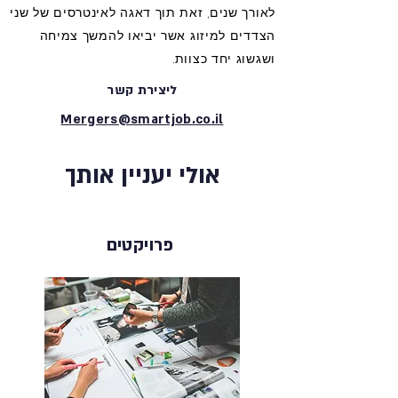
לאורך שנים, זאת תוך דאגה לאינטרסים של שני
הצדדים למיזוג אשר יביאו להמשך צמיחה
ושגשוג יחד כצוות.
ליצירת קשר
Mergers@smartjob.co.il
אולי יעניין אותך
פרויקטים