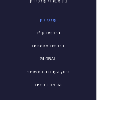
בין משרדי עורכי דין.
עורכי דין
דרושים עו"ד
דרושים מתמחים
GLOBAL
שוק העבודה המשפטי
השמת בכירים
פופולרי
טבלאות שכר
בלוג