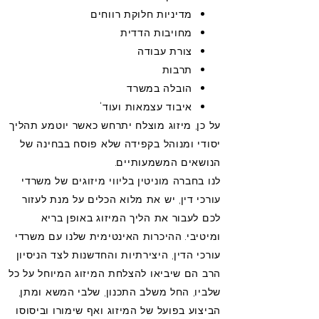
מדיניות חלוקת רווחים
מחויבות הדדית
צורת עבודה
תרבות
הובלה במשרד
איבוד עצמאות ועוד'​
על כן, מיזוג מוצלח יתרחש כאשר יוטמע תהליך
יסודי ומנוהל בקפידה שלא פוסח בבחינה של
הנושאים המשמעותיים.
לנו בחברה מוניטין בליווי מיזוגים של משרדי
עורכי דין, יש את מלוא הכלים על מנת לעזור
לכם לעבור את הליך המיזוג באופן בריא
ומיטיבי. ההיכרות האינטימית שלנו עם משרדי
עורכי הדין, היצירתיות והחדשנות לצד הניסיון
הרב הם שיביאו להצלחת המיזוג המיוחל על כל
שלביו, החל משלב התכנון, שלבי המשא ומתן,
הביצוע בפועל של המיזוג ואף שימורו וביסוסו