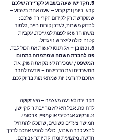
5. תקדישו שעה בשבוע לקריירה שלכם
קבעו ביומן זמן קבוע – שעה אחת בשבוע – 
שמוקדשת רק לקידום הקריירה שלכם: 
לבדוק משרות, לעדכן קורות חיים, ללמוד 
משהו חדש או לפנות למגייסת. עקביות 
קטנה יכולה לייצר שינוי גדול.
6. 
וכמובן
 – אל תנסו לעשות את הכול לבד. 
פנו לחברת השמה שמתמחה בתחום 
המשפטי
, שמכירה לעומק את השוק, את 
המשרדים ואת הדרישות – ויודעת לחבר 
אתכם להזדמנויות שמתאימות בדיוק לכם.
הקריירה לא נעה מעצמה – היא זקוקה 
לדחיפה. אבל היא לא מחייבת רילוקיישן, 
נטוורקינג אגרסיבי או קמפיין פרסומי. 
חמישה צעדים פשוטים, שתוכלו להתחיל 
לבצע כבר השבוע, יכולים להניע אתכם לדרך 
חדשה, מקצועית ומדויקת יותר עבורכם.