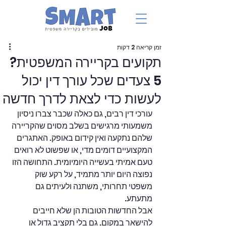
זמן קריאה 2 דקות
תקועים בקריירה המשפטית?
5 צעדים שכל עורך דין יכול
לעשות כדי לצאת לדרך חדשה
עורכי דין רבים, גם כאלה שכבר צברו ניסיון 
משמעותי מרגישים בשלב מסוים שהקריירה 
שלהם נתקעה ואין קידום באופק. האתגרים 
המקצועיים דומים מדי, או שפשוט לא רואים 
טעם אמיתי בעשייה היומיומית. התחושה הזו 
נפוצה היום יותר מתמיד, על רקע שוק 
משפטי תחרותי, משתנה ולעיתים גם 
מתעתע.
אבל החדשות הטובות הן שלא חייבים 
להישאר במקום. גם בלי תקציב גדול או 