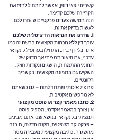
קשרים יוצאי דופן, אפשר להתחיל להזיז את 
הקריירה שלכם קדימה. 
הנה חמישה צעדים פרקטיים שיעזרו לכם 
לעשות בדיוק את זה:
1. שדרגו את הנראות הדיגיטלית שלכם
עורך דין ללא נוכחות מקצועית ברשת זה כמו 
אתר בלי דף בית. התחילו בפרופיל לינקדאין 
עדכני, עם תיאור תמציתי אך מדויק של 
תחומי ההתמחות, הישגים ונקודות חוזק. 
השקיעו גם בתמונה מקצועית ובקשרים 
רלוונטיים. 
פרופיל איכותי פותח דלתות – גם כשאתם 
לא מחפשים אקטיבית.
2. כתבו מאמר קצר או פוסט מקצועי
אין צורך במאמר אקדמי, מספיק פוסט 
תמציתי בלינקדאין בנושא שבו אתם מבינים 
– פרקטיקה משפטית, תקנה חדשה, תובנה 
מהשגרה. כתיבה מקצועית מעבירה מסר 