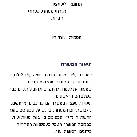
תחום:
ליטיגציה
אזרחי-מסחרי, מסחרי
- חברות
תפקיד:
עורך דין
תיאור המשרה
למשרד עו"ד באזור נתניה דרוש/ה עו"ד 0-2 עם
שנות ניסיון בתחום ליטיגציה מסחרית.
שמעוניין/ת ללמוד, להתקדם ולהוביל תיקים כבר
משלביהם הראשונים.
תיקי הליטיגציה במשרד הם מורכבים ומרתקים,
כולם בתחום המסחרי, בדגש על סכסוכים בענף
התשתיות, נדל"ן, סכסוכים בין בעלי מניות ועוד.
במקביל המשרד מטפל בעסקאות מסחריות,
מיזוגים ורכישות ועוד.